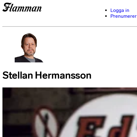
Logga in
Prenumerer
Stellan Hermansson