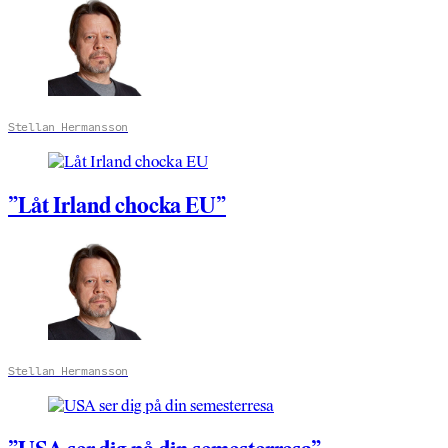
Stellan Hermansson
”Låt Irland chocka EU”
Stellan Hermansson