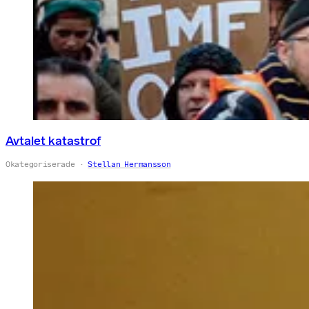
Avtalet katastrof
Okategoriserade
Stellan Hermansson