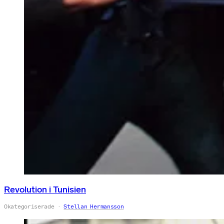
Revolution i Tunisien
Okategoriserade
Stellan Hermansson