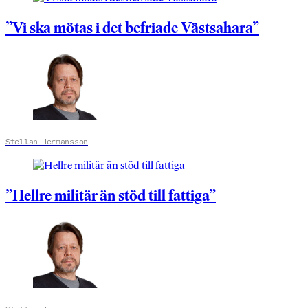
”Vi ska mötas i det befriade Västsahara”
Stellan Hermansson
”Hellre militär än stöd till fattiga”