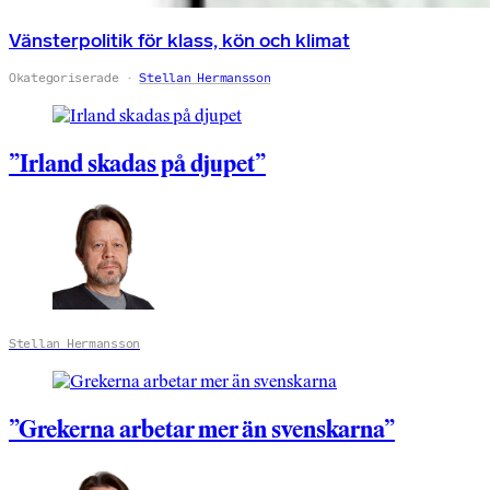
Vänsterpolitik för klass, kön och klimat
Okategoriserade
Stellan Hermansson
”Irland skadas på djupet”
Stellan Hermansson
”Grekerna arbetar mer än svenskarna”