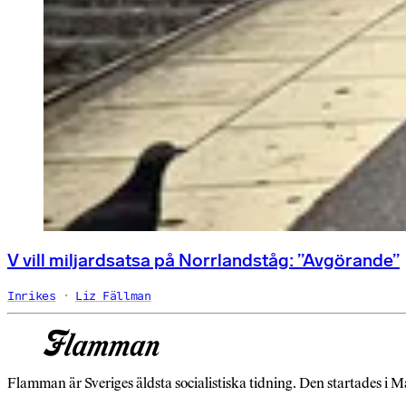
V vill miljardsatsa på Norrlandståg: ”Avgörande”
Inrikes
Liz Fällman
Flamman är Sveriges äldsta socialistiska tidning. Den startades i M