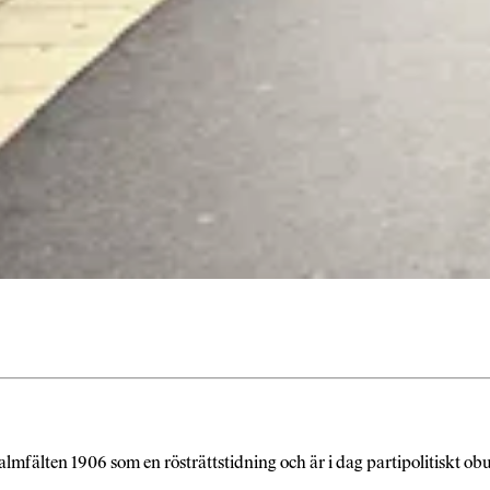
almfälten 1906 som en rösträttstidning och är i dag partipolitiskt o