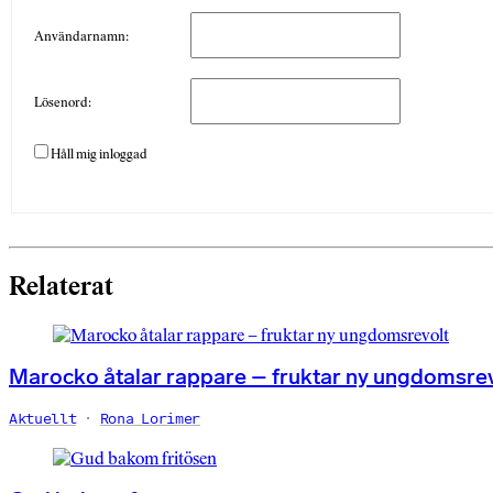
Användarnamn:
Lösenord:
Håll mig inloggad
Relaterat
Marocko åtalar rappare – fruktar ny ungdomsre
Aktuellt
Rona Lorimer