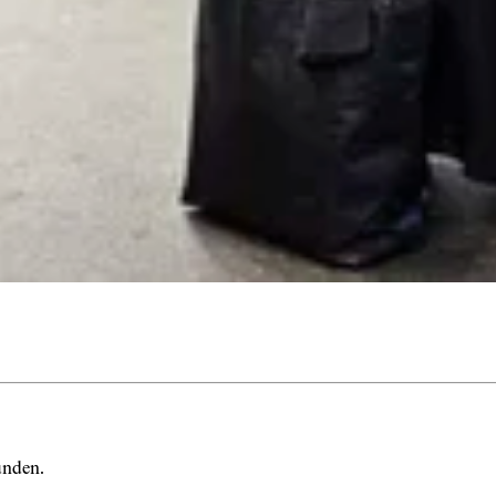
bunden.