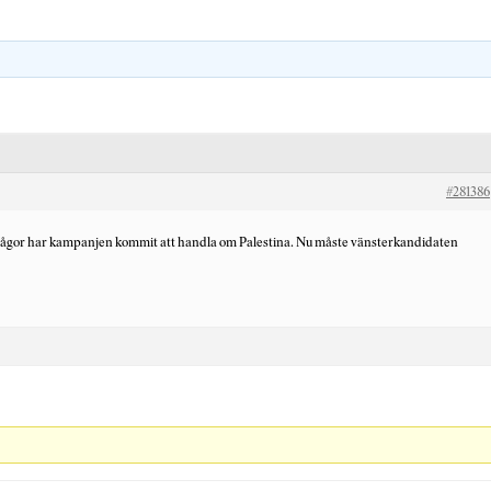
#281386
frågor har kampanjen kommit att handla om Palestina. Nu måste vänsterkandidaten