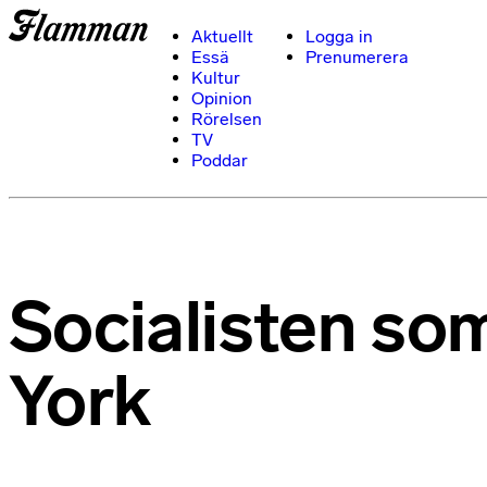
Aktuellt
Logga in
Essä
Prenumerera
Kultur
Opinion
Rörelsen
TV
Poddar
Socialisten so
York