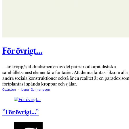
För övrigt…
… är kropp/själ-dualismen en av det patriarkalkapitalistiska
samhällets mest elementära fantasier. Att denna fantasi liksom alla
andra sociala konstruktioner också är en realitet är en paradox so
fortplantas i spända kroppar och själar.
Opinion
Lena Gunnarsson
”För övrigt…”