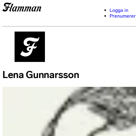
Logga in
Prenumerer
Lena Gunnarsson