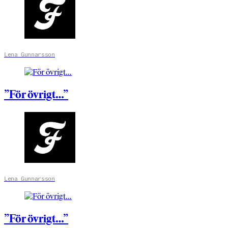
Lena Gunnarsson
”För övrigt…”
Lena Gunnarsson
”För övrigt…”