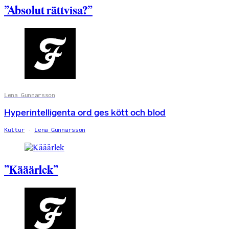
”Absolut rättvisa?”
Lena Gunnarsson
Hyperintelligenta ord ges kött och blod
Kultur
Lena Gunnarsson
”Kääärlek”