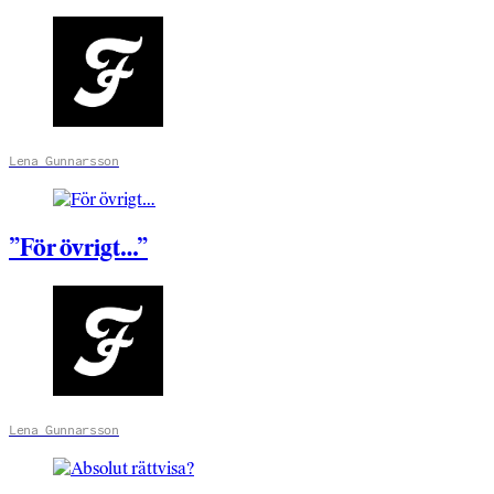
Lena Gunnarsson
”För övrigt…”
Lena Gunnarsson