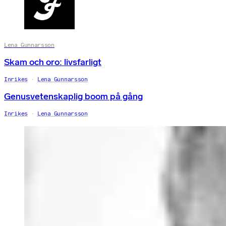
Lena Gunnarsson
Skam och oro: livsfarligt
Inrikes
Lena Gunnarsson
Genusvetenskaplig boom på gång
Inrikes
Lena Gunnarsson