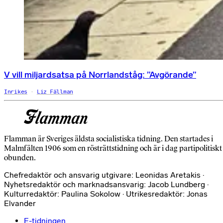
V vill miljardsatsa på Norrlandståg: ”Avgörande”
Inrikes
Liz Fällman
Flamman är Sveriges äldsta socialistiska tidning. Den startades i
Malmfälten 1906 som en rösträttstidning och är i dag partipolitiskt
obunden.
Chefredaktör och ansvarig utgivare: Leonidas Aretakis ·
Nyhetsredaktör och marknadsansvarig: Jacob Lundberg ·
Kulturredaktör: Paulina Sokolow · Utrikesredaktör: Jonas
Elvander
E-tidningen