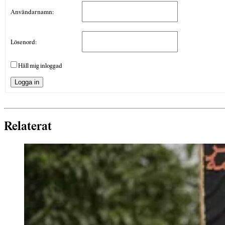
Användarnamn:
Lösenord:
Håll mig inloggad
Logga in
Relaterat